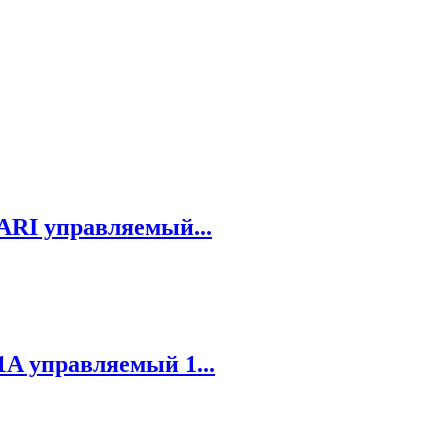
RI управляемый...
A управляемый 1...