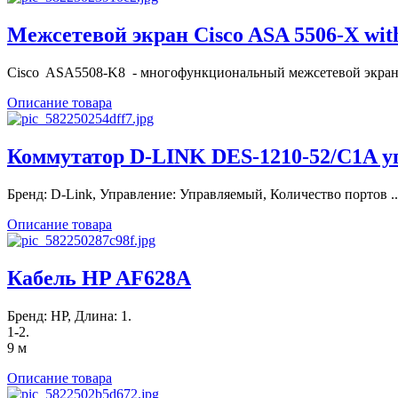
Межсетевой экран Cisco ASA 5506-X wit
Cisco ASA5508-K8 - многофункциональный межсетевой экран 
Описание товара
Коммутатор D-LINK DES-1210-52/C1A уп
Бренд: D-Link, Управление: Управляемый, Количество портов ..
Описание товара
Кабель HP AF628A
Бренд: HP, Длина: 1.
1-2.
9 м
Описание товара