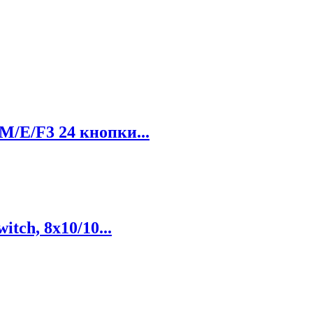
/E/F3 24 кнопки...
tch, 8x10/10...
.