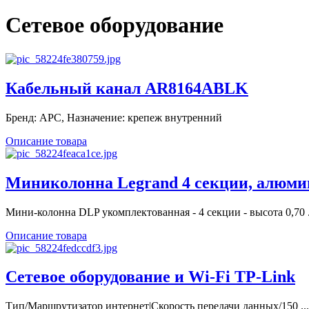
Сетевое оборудование
Кабельный канал AR8164ABLK
Бренд: APC, Назначение: крепеж внутренний
Описание товара
Миниколонна Legrand 4 секции, алюминий
Мини-колонна DLP укомплектованная - 4 секции - высота 0,70 .
Описание товара
Сетевое оборудование и Wi-Fi TP-Link
Тип/Маршрутизатор интернет|Скорость передачи данных/150 ...