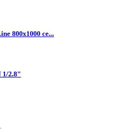
e 800x1000 се...
1/2.8"
.