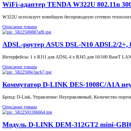
WiFi-адаптер TENDA W322U 802.11n 300
W322U использует новейшую беспроводную сетевую технологию
Описание товара
ADSL-роутер ASUS DSL-N10 ADSL2/2+, 8
Интерфейсы: 1 x RJ11 для ADSL 4 x RJ45 для 10/100 BaseT LAN 
Описание товара
Коммутатор D-LINK DES-1008C/A1A неу
Бренд: D-Link, Управление: Неуправляемый, Количество портов 
Описание товара
Модуль D-LINK DEM-312GT2 mini-GBI