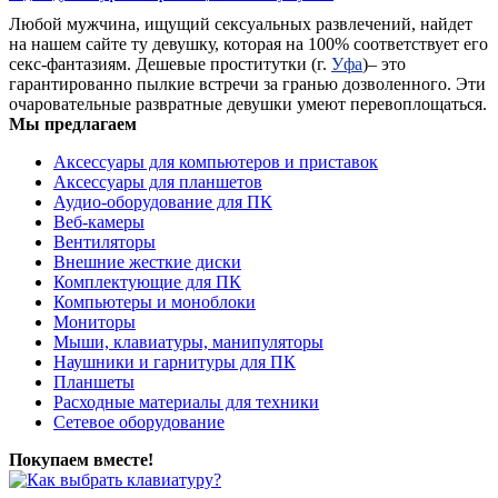
Любой мужчина, ищущий сексуальных развлечений, найдет
на нашем сайте ту девушку, которая на 100% соответствует его
секс-фантазиям. Дешевые проститутки (г.
Уфа
)– это
гарантированно пылкие встречи за гранью дозволенного. Эти
очаровательные развратные девушки умеют перевоплощаться.
Мы предлагаем
Аксессуары для компьютеров и приставок
Аксессуары для планшетов
Аудио-оборудование для ПК
Веб-камеры
Вентиляторы
Внешние жесткие диски
Комплектующие для ПК
Компьютеры и моноблоки
Мониторы
Мыши, клавиатуры, манипуляторы
Наушники и гарнитуры для ПК
Планшеты
Расходные материалы для техники
Сетевое оборудование
Покупаем вместе!