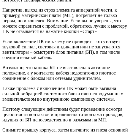
Напротив, выход из строя элемента аппаратной части, к
примеру, материнской платы (МП), потреплет не только
нервы, но и кошелек. Внимание. Если вы не уверены, что
можете справиться с проблемой, обратитесь лучше к мастеру.
ПК не отзывается на нажатие кнопки «Старт»
Если включение ПК ни к чему не приводит – отсутствует
звуковой сигнал, световая индикация или не запускаются
вентиляторы – осмотрите блок питания (БП), в том числе
соединительный кабель.
Возможно, что кнопка БП не выставлена в активное
положение, а у контактов кабеля недостаточно плотное
соединение с блоком или сетевым удлинителем.
Также проблема с включением ПК может быть вызвана
сильной вибрацией системного блока или непродуманным
вмешательством во внутреннюю компоновку системы.
Поэтому следующим действием будет проведение осмотра
целостности контактов и правильности монтажа проводов,
идущих от БП непосредственно к разъемам на МП.
Снимите крышку корпуса, затем вытяните из гнезд основной