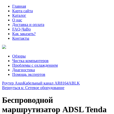
Главная
Карта сайта
Каталог
О нас
Доставка и оплата
FAQ-ЧаВо
Как заказать?
Контакты
Обзоры
Чистка компьютеров
Проблемы с охлаждением
Диагностика
Помощь экспертов
Роутер Asus
Кабельный канал AR8164ABLK
Вернуться к: Сетевое оборудование
Беспроводной
маршрутизатор ADSL Tenda