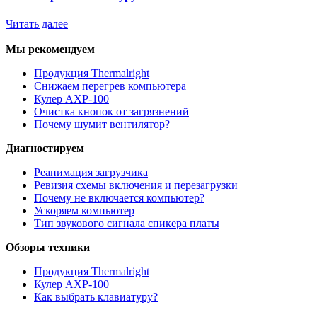
Читать далее
Мы рекомендуем
Продукция Thermalright
Снижаем перегрев компьютера
Кулер AXP-100
Очистка кнопок от загрязнений
Почему шумит вентилятор?
Диагностируем
Реанимация загрузчика
Ревизия схемы включения и перезагрузки
Почему не включается компьютер?
Ускоряем компьютер
Тип звукового сигнала спикера платы
Обзоры техники
Продукция Thermalright
Кулер AXP-100
Как выбрать клавиатуру?