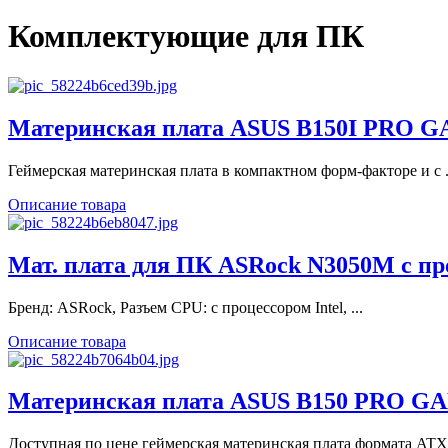
Комплектующие для ПК
Материнская плата ASUS B150I PRO G
Геймерская материнская плата в компактном форм-факторе и с .
Описание товара
Мат. плата для ПК ASRock N3050M с про
Бренд: ASRock, Разъем CPU: с процессором Intel, ...
Описание товара
Материнская плата ASUS B150 PRO GA
Доступная по цене геймерская материнская плата формата ATX 