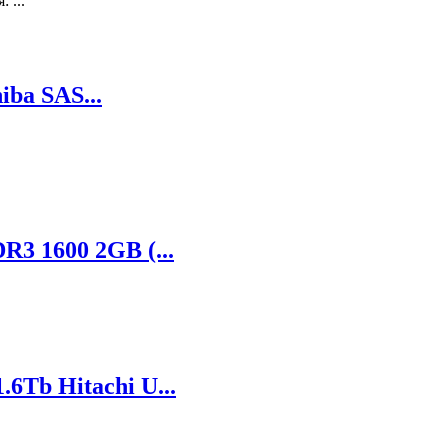
 ...
ba SAS...
R3 1600 2GB (...
6Tb Hitachi U...