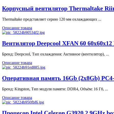
Корпусный вентилятор Thermaltake Riing
Thermaltake представляет серию 120 мм охлаждающих ...
Описание товара
Вентилятор Deepcool XFAN 60 60x60x12 M
Бренд: Deepcool, Тип охлаждения: Активное (вентилятор), ...
Описание товара
Оперативная память 16Gb (2x8Gb) PC4-
Бренд: Kingston, Тип модуля памяти: DDR4, Объём: 16 Гб, ...
Описание товара
Процесор Intel Celeron G3920 2.9GHz bo