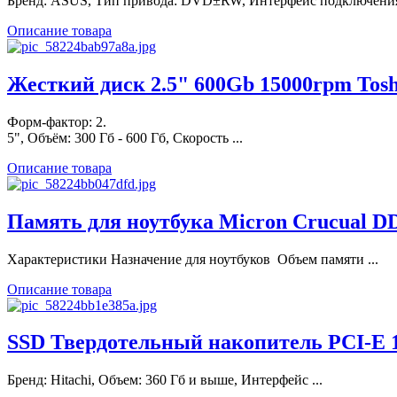
Бренд: ASUS, Тип привода: DVD±RW, Интерфейс подключения:
Описание товара
Жесткий диск 2.5" 600Gb 15000rpm Toshi
Форм-фактор: 2.
5", Объём: 300 Гб - 600 Гб, Скорость ...
Описание товара
Память для ноутбука Micron Crucual DD
Характеристики Назначение для ноутбуков Объем памяти ...
Описание товара
SSD Твердотельный накопитель PCI-E 1.
Бренд: Hitachi, Объем: 360 Гб и выше, Интерфейс ...