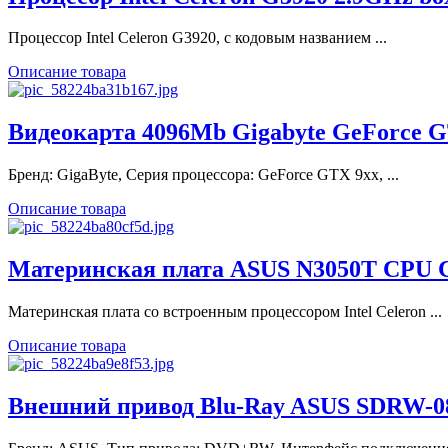
Процессор Intel Celeron G3920, с кодовым названием ...
Описание товара
Видеокарта 4096Mb Gigabyte GeForce G
Бренд: GigaByte, Серия процессора: GeForce GTX 9xx, ...
Описание товара
Материнская плата ASUS N3050T CPU Ce
Материнская плата со встроенным процессором Intel Celeron ...
Описание товара
Внешний привод Blu-Ray ASUS SDRW-0