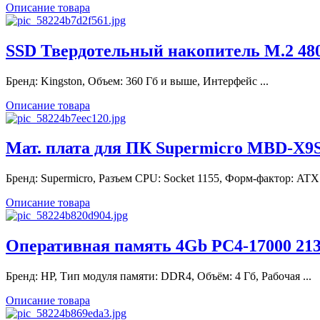
Описание товара
SSD Твердотельный накопитель M.2 480 
Бренд: Kingston, Объем: 360 Гб и выше, Интерфейс ...
Описание товара
Мат. плата для ПК Supermicro MBD-X9S
Бренд: Supermicro, Разъем CPU: Socket 1155, Форм-фактор: ATX
Описание товара
Оперативная память 4Gb PC4-17000 2
Бренд: HP, Тип модуля памяти: DDR4, Объём: 4 Гб, Рабочая ...
Описание товара