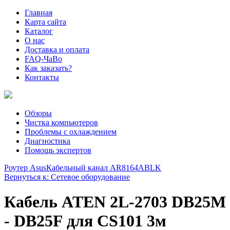
Главная
Карта сайта
Каталог
О нас
Доставка и оплата
FAQ-ЧаВо
Как заказать?
Контакты
Обзоры
Чистка компьютеров
Проблемы с охлаждением
Диагностика
Помощь экспертов
Роутер Asus
Кабельный канал AR8164ABLK
Вернуться к: Сетевое оборудование
Кабель ATEN 2L-2703 DB25M
- DB25F для CS101 3м