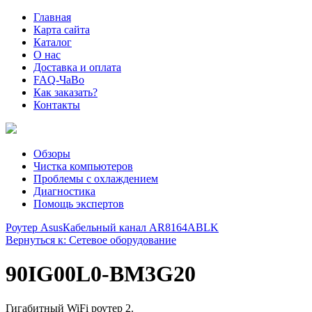
Главная
Карта сайта
Каталог
О нас
Доставка и оплата
FAQ-ЧаВо
Как заказать?
Контакты
Обзоры
Чистка компьютеров
Проблемы с охлаждением
Диагностика
Помощь экспертов
Роутер Asus
Кабельный канал AR8164ABLK
Вернуться к: Сетевое оборудование
90IG00L0-BM3G20
Гигабитный WiFi роутер 2.