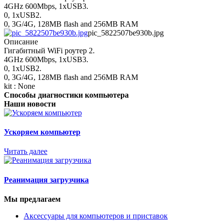
4GHz 600Mbps, 1хUSB3.
0, 1хUSB2.
0, 3G/4G, 128MB flash and 256MB RAM
pic_5822507be930b.jpg
Описание
Гигабитный WiFi роутер 2.
4GHz 600Mbps, 1хUSB3.
0, 1хUSB2.
0, 3G/4G, 128MB flash and 256MB RAM
kit : None
Способы диагностики компьютера
Наши новости
Ускоряем компьютер
Читать далее
Реанимация загрузчика
Мы предлагаем
Аксессуары для компьютеров и приставок