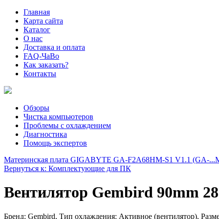
Главная
Карта сайта
Каталог
О нас
Доставка и оплата
FAQ-ЧаВо
Как заказать?
Контакты
Обзоры
Чистка компьютеров
Проблемы с охлаждением
Диагностика
Помощь экспертов
Материнская плата GIGABYTE GA-F2A68HM-S1 V1.1 (GA-...
Вернуться к: Комплектующие для ПК
Вентилятор Gembird 90mm 2
Бренд: Gembird, Тип охлаждения: Активное (вентилятор), Разм