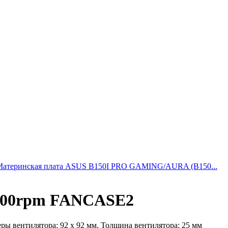
Материнская плата ASUS B150I PRO GAMING/AURA (B150...
800rpm FANCASE2
еры вентилятора: 92 х 92 мм, Толщина вентилятора: 25 мм