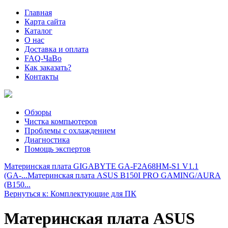
Главная
Карта сайта
Каталог
О нас
Доставка и оплата
FAQ-ЧаВо
Как заказать?
Контакты
Обзоры
Чистка компьютеров
Проблемы с охлаждением
Диагностика
Помощь экспертов
Материнская плата GIGABYTE GA-F2A68HM-S1 V1.1
(GA-...
Материнская плата ASUS B150I PRO GAMING/AURA
(B150...
Вернуться к: Комплектующие для ПК
Материнская плата ASUS