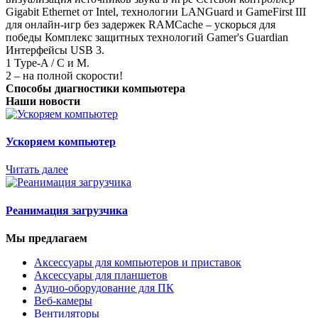
Gigabit Ethernet от Intel, технологии LANGuard и GameFirst III
для онлайн-игр без задержек RAMCache – ускорься для
победы Комплекс защитных технологий Gamer's Guardian
Интерфейсы USB 3.
1 Type-A / C и M.
2 – на полной скорости!
Способы диагностики компьютера
Наши новости
Ускоряем компьютер
Читать далее
Реанимация загрузчика
Мы предлагаем
Аксессуары для компьютеров и приставок
Аксессуары для планшетов
Аудио-оборудование для ПК
Веб-камеры
Вентиляторы