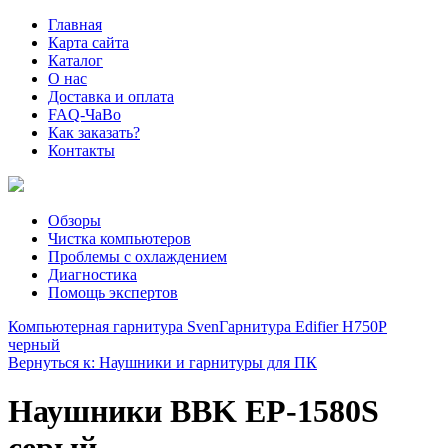
Главная
Карта сайта
Каталог
О нас
Доставка и оплата
FAQ-ЧаВо
Как заказать?
Контакты
Обзоры
Чистка компьютеров
Проблемы с охлаждением
Диагностика
Помощь экспертов
Компьютерная гарнитура Sven
Гарнитура Edifier H750P
черный
Вернуться к: Наушники и гарнитуры для ПК
Наушники BBK EP-1580S