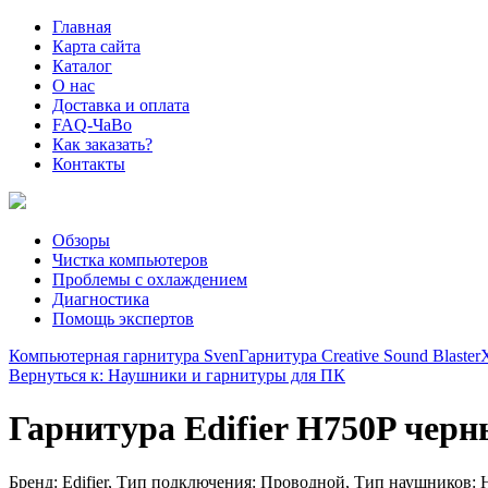
Главная
Карта сайта
Каталог
О нас
Доставка и оплата
FAQ-ЧаВо
Как заказать?
Контакты
Обзоры
Чистка компьютеров
Проблемы с охлаждением
Диагностика
Помощь экспертов
Компьютерная гарнитура Sven
Гарнитура Creative Sound Blaste
Вернуться к: Наушники и гарнитуры для ПК
Гарнитура Edifier H750P чер
Бренд: Edifier, Тип подключения: Проводной, Тип наушников: 