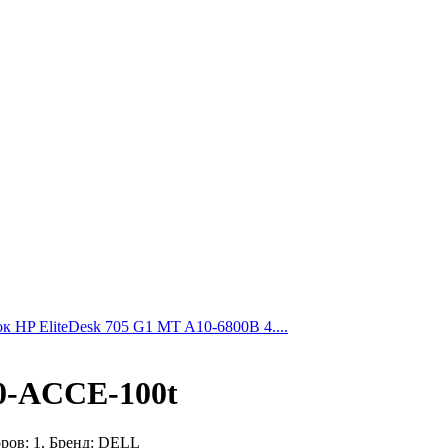
 HP EliteDesk 705 G1 MT A10-6800B 4....
10-ACCE-100t
ров: 1, Бренд: DELL