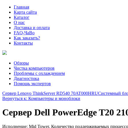
Главная
Карта сайта
Каталог
О нас
Доставка и оплата
FAQ-ЧаВо
Как заказать?
Контакты
Обзоры
Чистка компьютеров
Проблемы с охлаждением
Диагностика
Помощь экспертов
Сервер Lenovo ThinkServer RD540 70AT000HRU
Системный блок
Вернуться к: Компьютеры и моноблоки
Сервер Dell PowerEdge T20 2
Исполнение: Mid Tower, Количество поддерживаемых процессо