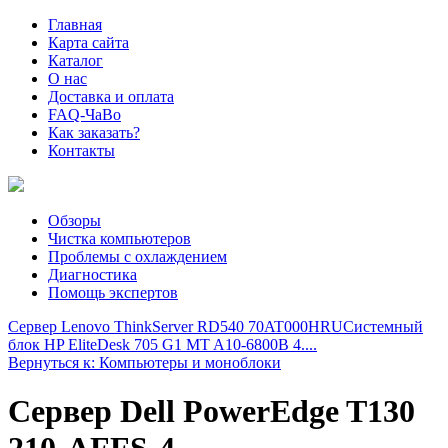
Главная
Карта сайта
Каталог
О нас
Доставка и оплата
FAQ-ЧаВо
Как заказать?
Контакты
Обзоры
Чистка компьютеров
Проблемы с охлаждением
Диагностика
Помощь экспертов
Сервер Lenovo ThinkServer RD540 70AT000HRU
Системный
блок HP EliteDesk 705 G1 MT A10-6800B 4....
Вернуться к: Компьютеры и моноблоки
Сервер Dell PowerEdge T130