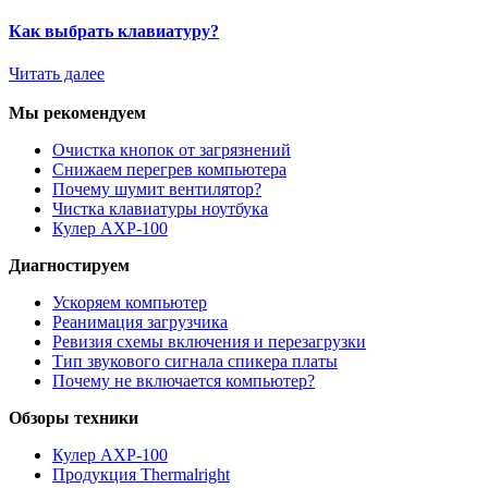
Как выбрать клавиатуру?
Читать далее
Мы рекомендуем
Очистка кнопок от загрязнений
Снижаем перегрев компьютера
Почему шумит вентилятор?
Чистка клавиатуры ноутбука
Кулер AXP-100
Диагностируем
Ускоряем компьютер
Реанимация загрузчика
Ревизия схемы включения и перезагрузки
Тип звукового сигнала спикера платы
Почему не включается компьютер?
Обзоры техники
Кулер AXP-100
Продукция Thermalright