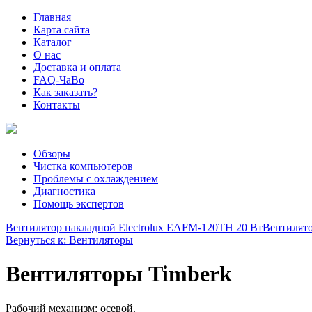
Главная
Карта сайта
Каталог
О нас
Доставка и оплата
FAQ-ЧаВо
Как заказать?
Контакты
Обзоры
Чистка компьютеров
Проблемы с охлаждением
Диагностика
Помощь экспертов
Вентилятор накладной Electrolux EAFM-120TH 20 Вт
Вентилято
Вернуться к: Вентиляторы
Вентиляторы Timberk
Рабочий механизм: осевой.