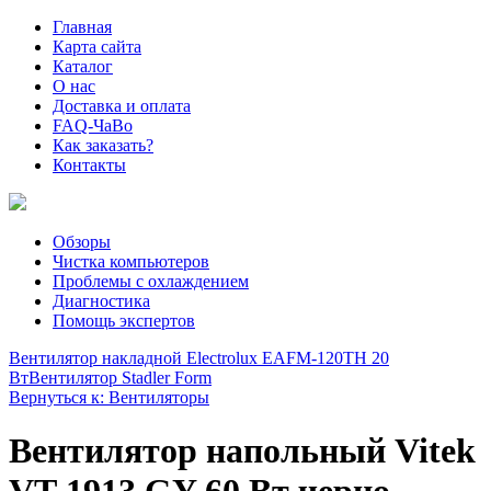
Главная
Карта сайта
Каталог
О нас
Доставка и оплата
FAQ-ЧаВо
Как заказать?
Контакты
Обзоры
Чистка компьютеров
Проблемы с охлаждением
Диагностика
Помощь экспертов
Вентилятор накладной Electrolux EAFM-120TH 20
Вт
Вентилятор Stadler Form
Вернуться к: Вентиляторы
Вентилятор напольный Vitek