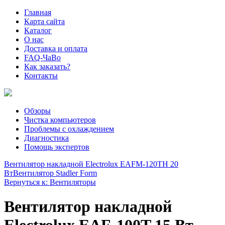
Главная
Карта сайта
Каталог
О нас
Доставка и оплата
FAQ-ЧаВо
Как заказать?
Контакты
Обзоры
Чистка компьютеров
Проблемы с охлаждением
Диагностика
Помощь экспертов
Вентилятор накладной Electrolux EAFM-120TH 20
Вт
Вентилятор Stadler Form
Вернуться к: Вентиляторы
Вентилятор накладной