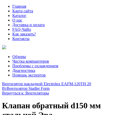
Главная
Карта сайта
Каталог
О нас
Доставка и оплата
FAQ-ЧаВо
Как заказать?
Контакты
Обзоры
Чистка компьютеров
Проблемы с охлаждением
Диагностика
Помощь экспертов
Вентилятор накладной Electrolux EAFM-120TH 20
Вт
Вентилятор Stadler Form
Вернуться к: Вентиляторы
Клапан обратный d150 мм