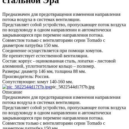
стальной Эра
Предназначен для предотвращения изменения направления
потока воздуха в системах вентиляции.
Представляет собой устройство, пропускающее поток воздуха
по воздуховоду в одном направлении и автоматически
закрывающееся при перемене направления потока.
Совместим только с вентиляторами серии Tornado с
диаметром патрубка 150 мм.
Соединение осуществляется при помощи хомутов.
Не препятствует естественной вентиляции.
Состав: корпус - оцинкованная сталь, лопатки - листовой
алюминий, уплотнительное кольцо – полимер.
Размеры: диаметр 146 мм, толщина 88 мм.
Производитель: Россия.
Сопутствующие: хомут 140-160 мм.
pic_5822544d17f7b.jpg
Описание
Предназначен для предотвращения изменения направления
потока воздуха в системах вентиляции.
Представляет собой устройство, пропускающее поток воздуха
по воздуховоду в одном направлении и автоматически
закрывающееся при перемене направления потока.
Совместим только с вентиляторами серии Tornado с
диаметром патрубка 150 мм.