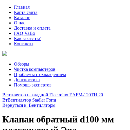
Главная
Карта сайта
Каталог
О нас
Доставка и оплата
FAQ-ЧаВо
Как заказать?
Контакты
Обзоры
Чистка компьютеров
Проблемы с охлаждением
Диагностика
Помощь экспертов
Вентилятор накладной Electrolux EAFM-120TH 20
Вт
Вентилятор Stadler Form
Вернуться к: Вентиляторы
Клапан обратный d100 мм