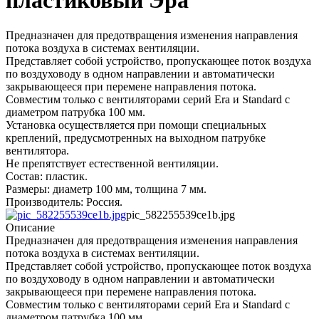
пластиковый Эра
Предназначен для предотвращения изменения направления
потока воздуха в системах вентиляции.
Представляет собой устройство, пропускающее поток воздуха
по воздуховоду в одном направлении и автоматически
закрывающееся при перемене направления потока.
Совместим только с вентиляторами серий Era и Standard с
диаметром патрубка 100 мм.
Установка осуществляется при помощи специальных
креплений, предусмотренных на выходном патрубке
вентилятора.
Не препятствует естественной вентиляции.
Состав: пластик.
Размеры: диаметр 100 мм, толщина 7 мм.
Производитель: Россия.
pic_582255539ce1b.jpg
Описание
Предназначен для предотвращения изменения направления
потока воздуха в системах вентиляции.
Представляет собой устройство, пропускающее поток воздуха
по воздуховоду в одном направлении и автоматически
закрывающееся при перемене направления потока.
Совместим только с вентиляторами серий Era и Standard с
диаметром патрубка 100 мм.