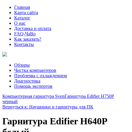
Главная
Карта сайта
Каталог
О нас
Доставка и оплата
FAQ-ЧаВо
Как заказать?
Контакты
Обзоры
Чистка компьютеров
Проблемы с охлаждением
Диагностика
Помощь экспертов
Компьютерная гарнитура Sven
Гарнитура Edifier H750P
черный
Вернуться к: Наушники и гарнитуры для ПК
Гарнитура Edifier H640P