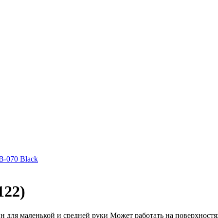
B-070 Black
122)
для маленькой и средней руки Может работать на поверхностя