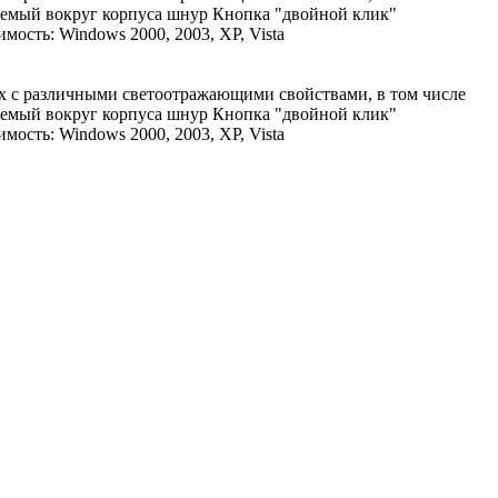
емый вокруг корпуса шнур Кнопка "двойной клик"
ость: Windows 2000, 2003, XP, Vista
х с различными светоотражающими свойствами, в том числе
емый вокруг корпуса шнур Кнопка "двойной клик"
ость: Windows 2000, 2003, XP, Vista