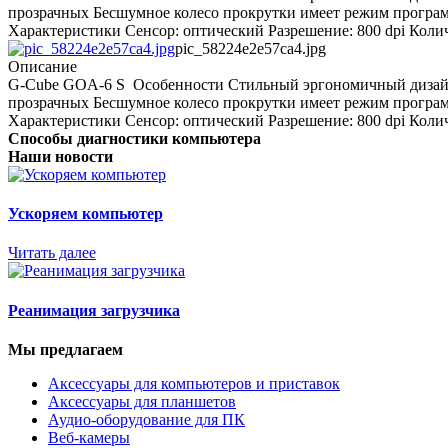
прозрачных Бесшумное колесо прокрутки имеет режим програ
Характеристики Сенсор: оптический Разрешение: 800 dpi Колич
pic_58224e2e57ca4.jpg
Описание
G-Cube GOA-6 S Особенности Стильный эргономичный дизайн 
прозрачных Бесшумное колесо прокрутки имеет режим програ
Характеристики Сенсор: оптический Разрешение: 800 dpi Колич
Способы диагностики компьютера
Наши новости
Ускоряем компьютер
Читать далее
Реанимация загрузчика
Мы предлагаем
Аксессуары для компьютеров и приставок
Аксессуары для планшетов
Аудио-оборудование для ПК
Веб-камеры