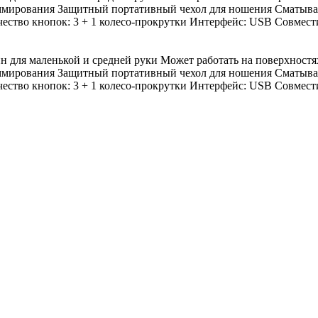
ммирования Защитный портативный чехол для ношения Сматыва
ество кнопок: 3 + 1 колесо-прокрутки Интерфейс: USB Cовместим
для маленькой и средней руки Может работать на поверхностя
ммирования Защитный портативный чехол для ношения Сматыва
ество кнопок: 3 + 1 колесо-прокрутки Интерфейс: USB Cовместим