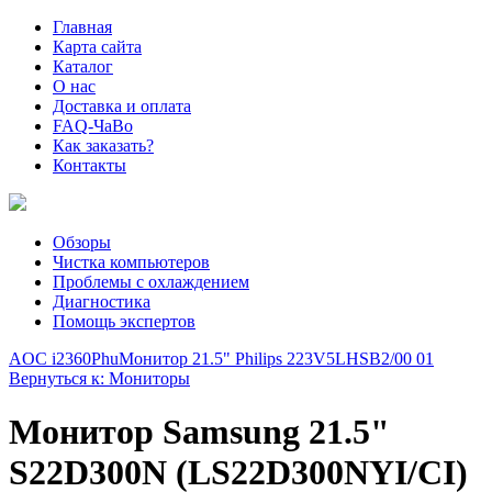
Главная
Карта сайта
Каталог
О нас
Доставка и оплата
FAQ-ЧаВо
Как заказать?
Контакты
Обзоры
Чистка компьютеров
Проблемы с охлаждением
Диагностика
Помощь экспертов
AOC i2360Phu
Монитор 21.5" Philips 223V5LHSB2/00 01
Вернуться к: Мониторы
Монитор Samsung 21.5"
S22D300N (LS22D300NYI/CI)