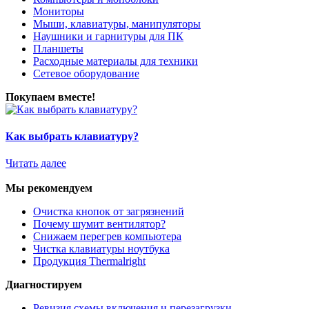
Мониторы
Мыши, клавиатуры, манипуляторы
Наушники и гарнитуры для ПК
Планшеты
Расходные материалы для техники
Сетевое оборудование
Покупаем вместе!
Как выбрать клавиатуру?
Читать далее
Мы рекомендуем
Очистка кнопок от загрязнений
Почему шумит вентилятор?
Снижаем перегрев компьютера
Чистка клавиатуры ноутбука
Продукция Thermalright
Диагностируем
Ревизия схемы включения и перезагрузки