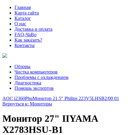
Главная
Карта сайта
Каталог
О нас
Доставка и оплата
FAQ-ЧаВо
Как заказать?
Контакты
Обзоры
Чистка компьютеров
Проблемы с охлаждением
Диагностика
Помощь экспертов
AOC i2360Phu
Монитор 21.5" Philips 223V5LHSB2/00 01
Вернуться к: Мониторы
Монитор 27" IIYAMA
X2783HSU-B1