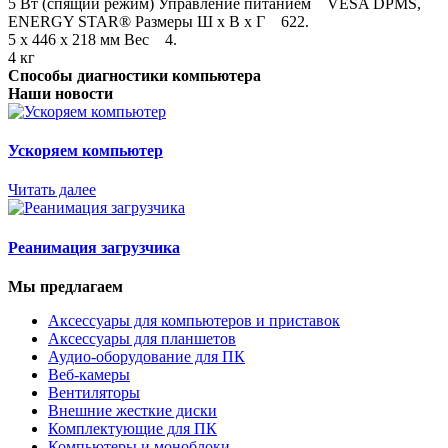
5 Вт (спящий режим) Управление питанием VESA DPMS,
ENERGY STAR® Размеры Ш х В х Г 622.
5 x 446 x 218 мм Вес 4.
4 кг
Способы диагностики компьютера
Наши новости
Ускоряем компьютер
Читать далее
Реанимация загрузчика
Мы предлагаем
Аксессуары для компьютеров и приставок
Аксессуары для планшетов
Аудио-оборудование для ПК
Веб-камеры
Вентиляторы
Внешние жесткие диски
Комплектующие для ПК
Компьютеры и моноблоки