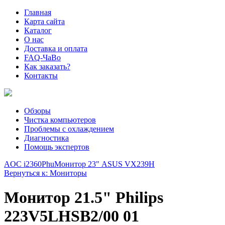
Главная
Карта сайта
Каталог
О нас
Доставка и оплата
FAQ-ЧаВо
Как заказать?
Контакты
Обзоры
Чистка компьютеров
Проблемы с охлаждением
Диагностика
Помощь экспертов
AOC i2360Phu
Монитор 23" ASUS VX239H
Вернуться к: Мониторы
Монитор 21.5" Philips
223V5LHSB2/00 01