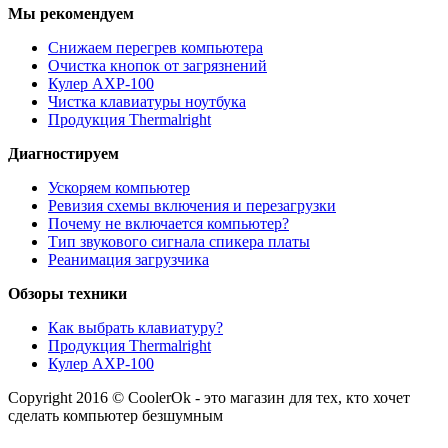
Мы рекомендуем
Снижаем перегрев компьютера
Очистка кнопок от загрязнений
Кулер AXP-100
Чистка клавиатуры ноутбука
Продукция Thermalright
Диагностируем
Ускоряем компьютер
Ревизия схемы включения и перезагрузки
Почему не включается компьютер?
Тип звукового сигнала спикера платы
Реанимация загрузчика
Обзоры техники
Как выбрать клавиатуру?
Продукция Thermalright
Кулер AXP-100
Copyright 2016 © CoolerOk - это магазин для тех, кто хочет
сделать компьютер безшумным