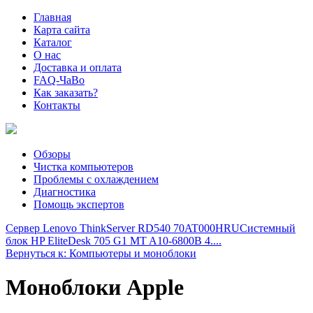
Главная
Карта сайта
Каталог
О нас
Доставка и оплата
FAQ-ЧаВо
Как заказать?
Контакты
Обзоры
Чистка компьютеров
Проблемы с охлаждением
Диагностика
Помощь экспертов
Сервер Lenovo ThinkServer RD540 70AT000HRU
Системный
блок HP EliteDesk 705 G1 MT A10-6800B 4....
Вернуться к: Компьютеры и моноблоки
Моноблоки Apple