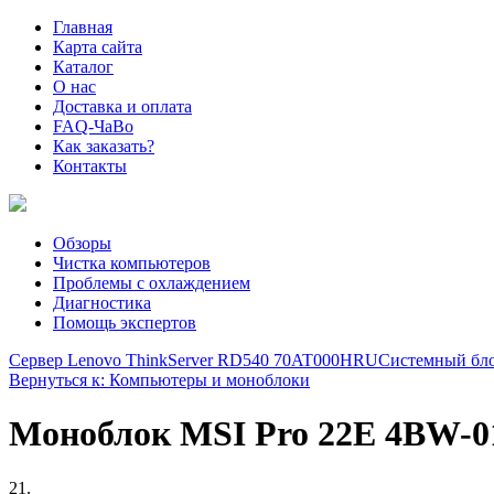
Главная
Карта сайта
Каталог
О нас
Доставка и оплата
FAQ-ЧаВо
Как заказать?
Контакты
Обзоры
Чистка компьютеров
Проблемы с охлаждением
Диагностика
Помощь экспертов
Сервер Lenovo ThinkServer RD540 70AT000HRU
Системный блок
Вернуться к: Компьютеры и моноблоки
Моноблок MSI Pro 22E 4BW-013
21.