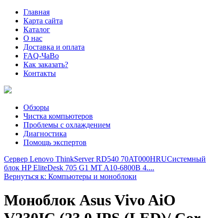
Главная
Карта сайта
Каталог
О нас
Доставка и оплата
FAQ-ЧаВо
Как заказать?
Контакты
Обзоры
Чистка компьютеров
Проблемы с охлаждением
Диагностика
Помощь экспертов
Сервер Lenovo ThinkServer RD540 70AT000HRU
Системный
блок HP EliteDesk 705 G1 MT A10-6800B 4....
Вернуться к: Компьютеры и моноблоки
Моноблок Asus Vivo AiO