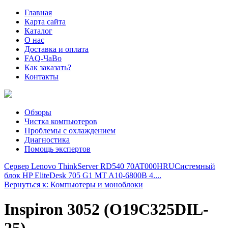
Главная
Карта сайта
Каталог
О нас
Доставка и оплата
FAQ-ЧаВо
Как заказать?
Контакты
Обзоры
Чистка компьютеров
Проблемы с охлаждением
Диагностика
Помощь экспертов
Сервер Lenovo ThinkServer RD540 70AT000HRU
Системный
блок HP EliteDesk 705 G1 MT A10-6800B 4....
Вернуться к: Компьютеры и моноблоки
Inspiron 3052 (O19C325DIL-