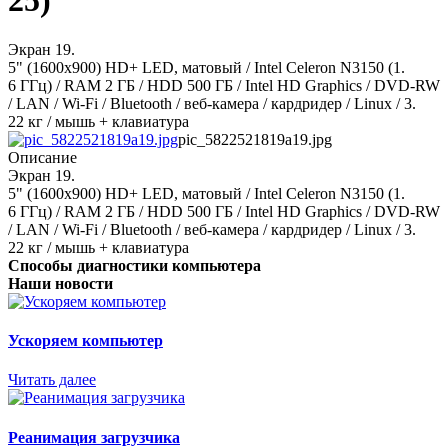
25)
Экран 19.
5" (1600x900) HD+ LED, матовый / Intel Celeron N3150 (1.
6 ГГц) / RAM 2 ГБ / HDD 500 ГБ / Intel HD Graphics / DVD-RW
/ LAN / Wi-Fi / Bluetooth / веб-камера / кардридер / Linux / 3.
22 кг / мышь + клавиатура
pic_5822521819a19.jpg
Описание
Экран 19.
5" (1600x900) HD+ LED, матовый / Intel Celeron N3150 (1.
6 ГГц) / RAM 2 ГБ / HDD 500 ГБ / Intel HD Graphics / DVD-RW
/ LAN / Wi-Fi / Bluetooth / веб-камера / кардридер / Linux / 3.
22 кг / мышь + клавиатура
Способы диагностики компьютера
Наши новости
Ускоряем компьютер
Читать далее
Реанимация загрузчика