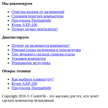
Мы рекомендуем
Очистка кнопок от загрязнений
Снижаем перегрев компьютера
Продукция Thermalright
Кулер AXP-100
Почему шумит вентилятор?
Диагностируем
Почему не включается компьютер?
Ревизия схемы включения и перезагрузки
Тип звукового сигнала спикера платы
Ускоряем компьютер
Реанимация загрузчика
Обзоры техники
Как выбрать клавиатуру?
Кулер AXP-100
Продукция Thermalright
Copyright 2016 © CoolerOk - это магазин для тех, кто хочет
сделать компьютер безшумным