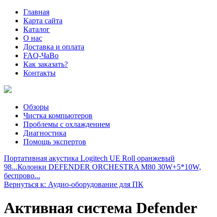
Главная
Карта сайта
Каталог
О нас
Доставка и оплата
FAQ-ЧаВо
Как заказать?
Контакты
Обзоры
Чистка компьютеров
Проблемы с охлаждением
Диагностика
Помощь экспертов
Портативная акустика Logitech UE Roll оранжевый
98...
Колонки DEFENDER ORCHESTRA M80 30W+5*10W,
беспрово...
Вернуться к: Аудио-оборудование для ПК
Активная система Defender